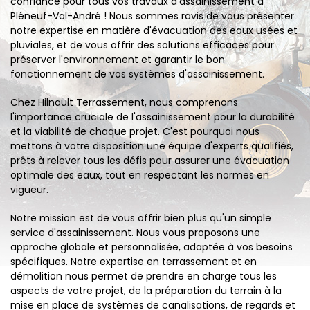
confiance pour tous vos travaux d'assainissement à
Pléneuf-Val-André ! Nous sommes ravis de vous présenter
notre expertise en matière d'évacuation des eaux usées et
pluviales, et de vous offrir des solutions efficaces pour
préserver l'environnement et garantir le bon
fonctionnement de vos systèmes d'assainissement.
Chez Hilnault Terrassement, nous comprenons
l'importance cruciale de l'assainissement pour la durabilité
et la viabilité de chaque projet. C'est pourquoi nous
mettons à votre disposition une équipe d'experts qualifiés,
prêts à relever tous les défis pour assurer une évacuation
optimale des eaux, tout en respectant les normes en
vigueur.
Notre mission est de vous offrir bien plus qu'un simple
service d'assainissement. Nous vous proposons une
approche globale et personnalisée, adaptée à vos besoins
spécifiques. Notre expertise en terrassement et en
démolition nous permet de prendre en charge tous les
aspects de votre projet, de la préparation du terrain à la
mise en place de systèmes de canalisations, de regards et