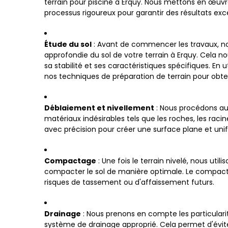
terrain pour piscine à Erquy. Nous mettons en œuv
processus rigoureux pour garantir des résultats exc
Étude du sol
: Avant de commencer les travaux, n
approfondie du sol de votre terrain à Erquy. Cela
sa stabilité et ses caractéristiques spécifiques. En 
nos techniques de préparation de terrain pour obteni
Déblaiement et nivellement
: Nous procédons au
matériaux indésirables tels que les roches, les racine
avec précision pour créer une surface plane et unifo
Compactage
: Une fois le terrain nivelé, nous uti
compacter le sol de manière optimale. Le compactage
risques de tassement ou d'affaissement futurs.
Drainage
: Nous prenons en compte les particularit
système de drainage approprié. Cela permet d'évit