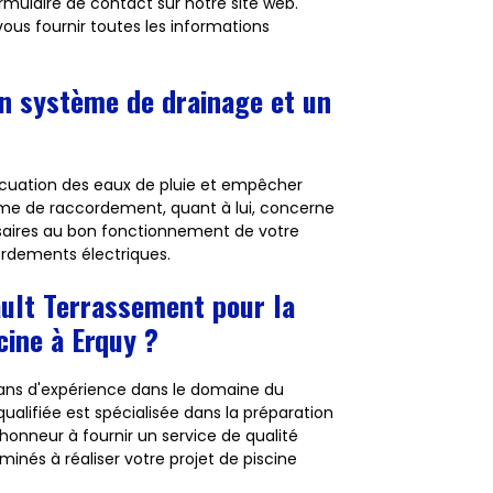
rmulaire de contact sur notre site web.
vous fournir toutes les informations
 un système de drainage et un
acuation des eaux de pluie et empêcher
tème de raccordement, quant à lui, concerne
essaires au bon fonctionnement de votre
cordements électriques.
nault Terrassement pour la
cine à Erquy ?
 ans d'expérience dans le domaine du
ualifiée est spécialisée dans la préparation
'honneur à fournir un service de qualité
inés à réaliser votre projet de piscine