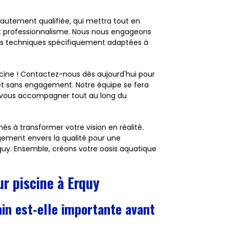
hautement qualifiée, qui mettra tout en
et professionnalisme. Nous nous engageons
 des techniques spécifiquement adaptées à
scine ! Contactez-nous dès aujourd'hui pour
t et sans engagement. Notre équipe se fera
de vous accompagner tout au long du
 à transformer votre vision en réalité.
gement envers la qualité pour une
rquy. Ensemble, créons votre oasis aquatique
ur piscine à Erquy
ain est-elle importante avant