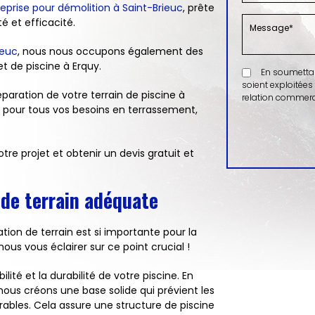
eprise pour démolition à Saint-Brieuc
, prête
é et efficacité.
ieuc
, nous nous occupons également des
et de piscine à Erquy.
En soumettant 
soient exploitées
paration de votre terrain de piscine à
relation commerci
 pour tous vos besoins en terrassement,
re projet et obtenir un devis gratuit et
 de terrain adéquate
on de terrain est si importante pour la
nous vous éclairer sur ce point crucial !
lité et la durabilité de votre piscine. En
nous créons une base solide qui prévient les
ables. Cela assure une structure de piscine