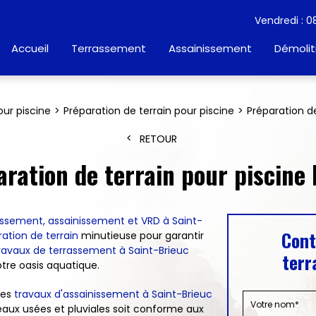
Vendredi : 0
Accueil
Terrassement
Assainissement
Démolit
ur piscine
Préparation de terrain pour piscine
Préparation de
RETOUR
ration de terrain pour piscine
assement, assainissement et VRD à Saint-
Cont
ation de terrain
minutieuse pour garantir
ravaux de terrassement à Saint-Brieuc
terr
tre oasis aquatique.
les
travaux d'assainissement à Saint-Brieuc
eaux usées et pluviales soit conforme aux