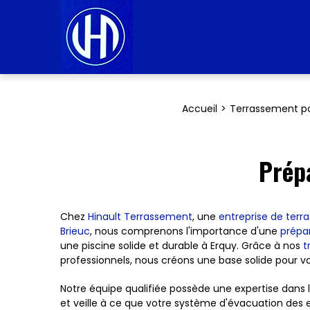
Accueil
Terrassement po
Prépa
Chez
Hinault Terrassement
, une
entreprise de terr
Brieuc
, nous comprenons l'importance d'une
prépar
une piscine solide et durable à Erquy. Grâce à nos
t
professionnels, nous créons une base solide pour vo
Notre équipe qualifiée possède une expertise dans 
et veille à ce que votre système d'évacuation des 