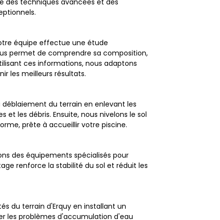
re des techniques avancées et des
eptionnels.
otre équipe effectue une étude
 nous permet de comprendre sa composition,
utilisant ces informations, nous adaptons
r les meilleurs résultats.
 déblaiement du terrain en enlevant les
s et les débris. Ensuite, nous nivelons le sol
rme, prête à accueillir votre piscine.
lisons des équipements spécialisés pour
 renforce la stabilité du sol et réduit les
és du terrain d'Erquy en installant un
er les problèmes d'accumulation d'eau