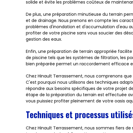
solide et évite les problèmes coûteux de maintena
De plus, une préparation minutieuse du terrain per
et de drainage. Nous prenons en compte les caractér
problèmes d'inondation et d'accumulation d'eau aut
profiter de votre piscine sans vous soucier des d
gestion des eaux.
Enfin, une préparation de terrain appropriée facili
de piscine tels que les systèmes de filtration, les 
bien préparée permet un raccordement efficace et fa
Chez Hinault Terrassement, nous comprenons que ch
C'est pourquoi nous utilisons des techniques adap
répondre aux besoins spécifiques de votre projet 
étape de la préparation du terrain est effectuée a
vous puissiez profiter pleinement de votre oasis aqu
Techniques et processus utilisé
Chez Hinault Terrassement, nous sommes fiers de n