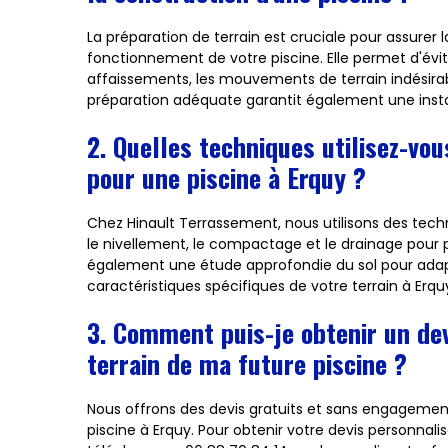
La préparation de terrain est cruciale pour assurer la 
fonctionnement de votre piscine. Elle permet d'évit
affaissements, les mouvements de terrain indésirabl
préparation adéquate garantit également une instal
2. Quelles techniques utilisez-vou
pour une piscine à Erquy ?
Chez Hinault Terrassement, nous utilisons des tech
le nivellement, le compactage et le drainage pour p
également une étude approfondie du sol pour ada
caractéristiques spécifiques de votre terrain à Erqu
3. Comment puis-je obtenir un dev
terrain de ma future piscine ?
Nous offrons des devis gratuits et sans engagement
piscine à Erquy. Pour obtenir votre devis personnalis