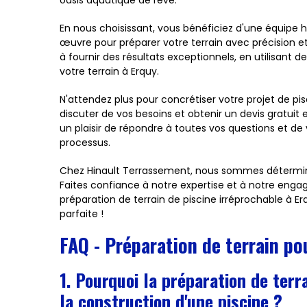
oasis aquatique de rêve.
En nous choisissant, vous bénéficiez d'une équipe 
œuvre pour préparer votre terrain avec précision 
à fournir des résultats exceptionnels, en utilisant
votre terrain à Erquy.
N'attendez plus pour concrétiser votre projet de pi
discuter de vos besoins et obtenir un devis gratui
un plaisir de répondre à toutes vos questions et 
processus.
Chez Hinault Terrassement, nous sommes déterminés
Faites confiance à notre expertise et à notre enga
préparation de terrain de piscine irréprochable à E
parfaite !
FAQ - Préparation de terrain po
1. Pourquoi la préparation de terr
la construction d'une piscine ?