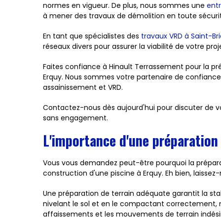
normes en vigueur. De plus, nous sommes une
entr
à mener des travaux de démolition en toute sécurit
En tant que spécialistes des
travaux VRD à Saint-Br
réseaux divers pour assurer la viabilité de votre proj
Faites confiance à Hinault Terrassement pour la pré
Erquy. Nous sommes votre partenaire de confiance
assainissement et VRD.
Contactez-nous dès aujourd'hui pour discuter de vot
sans engagement.
L'importance d'une préparation
Vous vous demandez peut-être pourquoi la préparati
construction d'une piscine à Erquy. Eh bien, laissez-
Une préparation de terrain adéquate garantit la stabi
nivelant le sol et en le compactant correctement, 
affaissements et les mouvements de terrain indésir