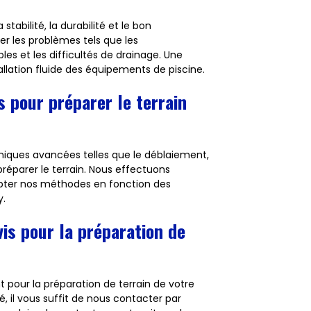
stabilité, la durabilité et le bon
er les problèmes tels que les
es et les difficultés de drainage. Une
lation fluide des équipements de piscine.
s pour préparer le terrain
niques avancées telles que le déblaiement,
réparer le terrain. Nous effectuons
pter nos méthodes en fonction des
y.
is pour la préparation de
 pour la préparation de terrain de votre
é, il vous suffit de nous contacter par