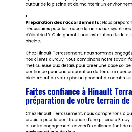
autour de la piscine et de maintenir un environnem
Préparation des raccordements
: Nous préparo
nécessaires pour les raccordements aux systèmes de 
d'électricité. Cela garantit une installation fluide
piscine.
Chez Hinault Terrassement, nous sommes engagés à 
nos clients d'Erquy. Nous combinons notre savoir-f
méticuleuse aux détails pour créer une base solide 
confiance pour une préparation de terrain impecca
pleinement de votre piscine pendant de nombreuse
Faites confiance à Hinault Terr
préparation de votre terrain de 
Chez Hinault Terrassement, nous comprenons à quel 
cruciale pour la construction d'une piscine à Erquy
et notre engagement envers l'excellence font de nou