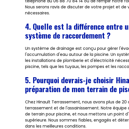
téléphone au 06 88 70 84 14 ou de remplir notre fo
Nous serons ravis de discuter de votre projet et de 
nécessaires.
4. Quelle est la différence entre
système de raccordement ?
Un système de drainage est conçu pour gérer l'év
l'accumulation d'eau autour de la piscine. Un sys
les installations de plomberie et d'électricité néc
piscine, tels que les tuyaux, les pompes et les rac
5. Pourquoi devrais-je choisir Hi
préparation de mon terrain de pis
Chez Hinault Terrassement, nous avons plus de 20
terrassement et de l'assainissement. Notre équipe q
de terrain pour piscine, et nous mettons un point d
supérieure. Nous sommes fiables, engagés et déterm
dans les meilleures conditions.