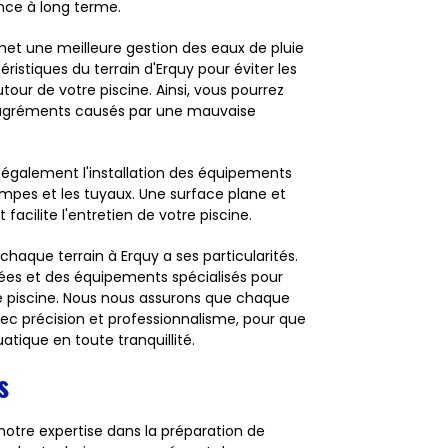
nce à long terme.
met une meilleure gestion des eaux de pluie
istiques du terrain d'Erquy pour éviter les
our de votre piscine. Ainsi, vous pourrez
ésagréments causés par une mauvaise
te également l'installation des équipements
pompes et les tuyaux. Une surface plane et
cilite l'entretien de votre piscine.
aque terrain à Erquy a ses particularités.
tées et des équipements spécialisés pour
de piscine. Nous nous assurons que chaque
vec précision et professionnalisme, pour que
atique en toute tranquillité.
s
otre expertise dans la préparation de