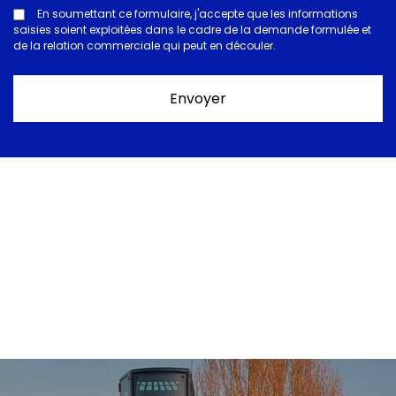
En soumettant ce formulaire, j'accepte que les informations
saisies soient exploitées dans le cadre de la demande formulée et
de la relation commerciale qui peut en découler.